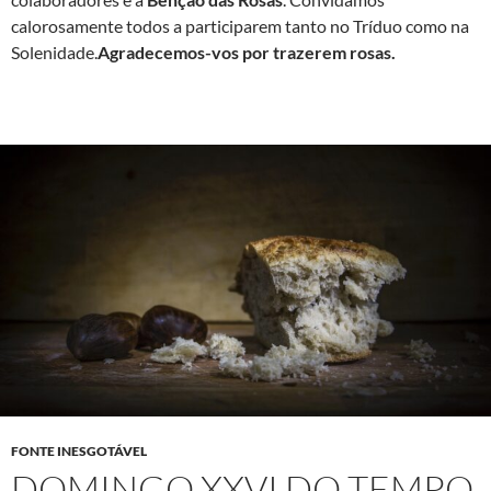
calorosamente todos a participarem tanto no Tríduo como na
Solenidade.
Agradecemos-vos por trazerem rosas.
FONTE INESGOTÁVEL
DOMINGO XXVI DO TEMPO