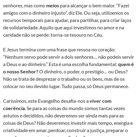
senhores, mas como
meios
para alcançar o bem maior. “Fazei
amigos com o dinheiro injusto”, diz Ele. Ou seja, utilizemos os
recursos temporais para ajudar, para partilhar, para criar laços
de solidariedade. Aquilo que aqui investimos no amor e na
caridade não se perde: torna-se tesouro no Céu.
E Jesus termina com uma frase que ressoa no coração:
“Nenhum servo pode servir a dois senhores… não podeis servir
a Deus e ao dinheiro.” Esta é uma escolha fundamental:
quem é
o nosso Senhor?
O dinheiro, o poder, o prestígio… ou Deus?
Não se trata de desprezar o trabalho ou os bens, mas de os
colocar no seu devido lugar. Tudo passa, só Deus permanece.
Caríssimos, este Evangelho desafia-nos a
viver com
coerência
. Se para as coisas do mundo somos tantas vezes
astutos e decididos, não deveremos ser ainda mais para as
coisas de Deus? Não deveremos investir mais tempo, energia e
criatividade em amar, perdoar, construir a justiça, preparar o