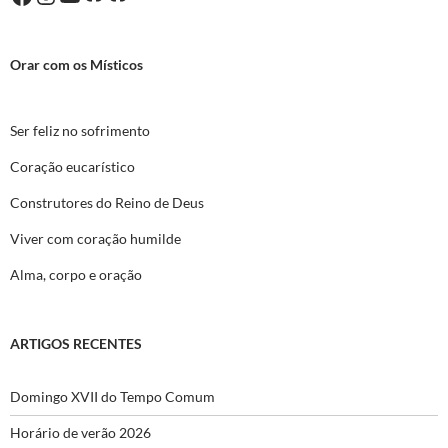
Orar com os Místicos
Ser feliz no sofrimento
Coração eucarístico
Construtores do Reino de Deus
Viver com coração humilde
Alma, corpo e oração
ARTIGOS RECENTES
Domingo XVII do Tempo Comum
Horário de verão 2026