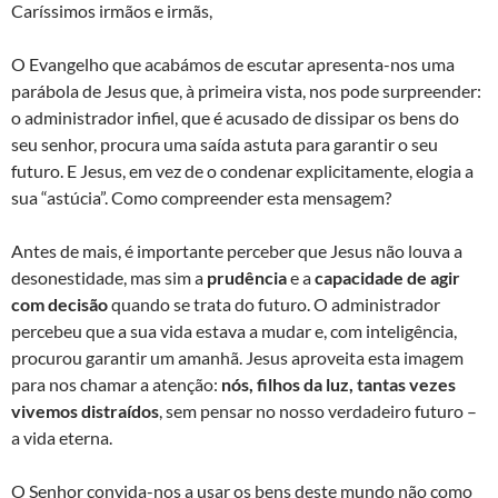
Caríssimos irmãos e irmãs,
O Evangelho que acabámos de escutar apresenta-nos uma
parábola de Jesus que, à primeira vista, nos pode surpreender:
o administrador infiel, que é acusado de dissipar os bens do
seu senhor, procura uma saída astuta para garantir o seu
futuro. E Jesus, em vez de o condenar explicitamente, elogia a
sua “astúcia”. Como compreender esta mensagem?
Antes de mais, é importante perceber que Jesus não louva a
desonestidade, mas sim a
prudência
e a
capacidade de agir
com decisão
quando se trata do futuro. O administrador
percebeu que a sua vida estava a mudar e, com inteligência,
procurou garantir um amanhã. Jesus aproveita esta imagem
para nos chamar a atenção:
nós, filhos da luz, tantas vezes
vivemos distraídos
, sem pensar no nosso verdadeiro futuro –
a vida eterna.
O Senhor convida-nos a usar os bens deste mundo não como