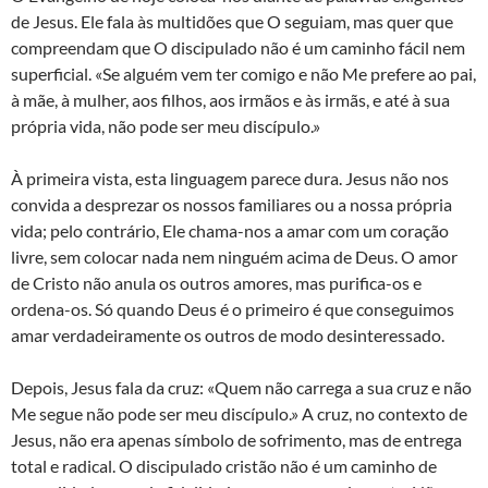
de Jesus. Ele fala às multidões que O seguiam, mas quer que
compreendam que O discipulado não é um caminho fácil nem
superficial. «Se alguém vem ter comigo e não Me prefere ao pai,
à mãe, à mulher, aos filhos, aos irmãos e às irmãs, e até à sua
própria vida, não pode ser meu discípulo.»
À primeira vista, esta linguagem parece dura. Jesus não nos
convida a desprezar os nossos familiares ou a nossa própria
vida; pelo contrário, Ele chama-nos a amar com um coração
livre, sem colocar nada nem ninguém acima de Deus. O amor
de Cristo não anula os outros amores, mas purifica-os e
ordena-os. Só quando Deus é o primeiro é que conseguimos
amar verdadeiramente os outros de modo desinteressado.
Depois, Jesus fala da cruz: «Quem não carrega a sua cruz e não
Me segue não pode ser meu discípulo.» A cruz, no contexto de
Jesus, não era apenas símbolo de sofrimento, mas de entrega
total e radical. O discipulado cristão não é um caminho de