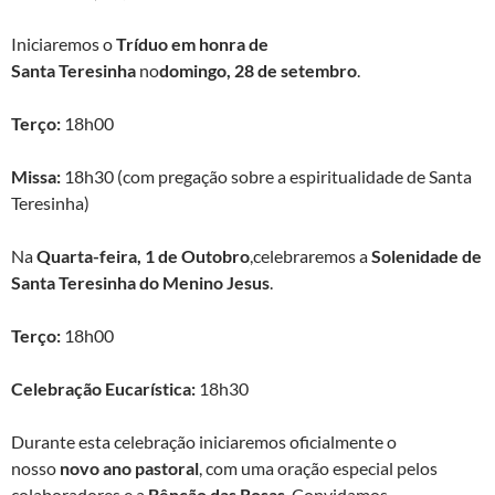
Iniciaremos o
Tríduo em honra de
Santa
Teresinha
no
domingo, 28 de setembro
.
Terço:
18h00
Missa:
18h30 (com pregação sobre a espiritualidade de Santa
Teresinha)
Na
Quarta
-feira,
1 de
Outobro
,celebraremos a
Solenidade de
Santa Teresinha do Menino Jesus
.
Terço:
18h00
Celebração Eucarística:
18h30
Durante esta celebração iniciaremos oficialmente o
nosso
novo ano pastoral
, com uma oração especial pelos
colaboradores e a
Bênção das Rosas
. Convidamos