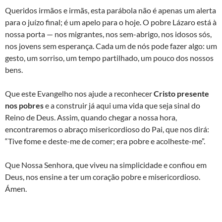
Queridos irmãos e irmãs, esta parábola não é apenas um alerta
para o juízo final; é um apelo para o hoje. O pobre Lázaro está à
nossa porta — nos migrantes, nos sem-abrigo, nos idosos sós,
nos jovens sem esperança. Cada um de nós pode fazer algo: um
gesto, um sorriso, um tempo partilhado, um pouco dos nossos
bens.
Que este Evangelho nos ajude a reconhecer
Cristo presente
nos pobres
e a construir já aqui uma vida que seja sinal do
Reino de Deus. Assim, quando chegar a nossa hora,
encontraremos o abraço misericordioso do Pai, que nos dirá:
“Tive fome e deste-me de comer; era pobre e acolheste-me”.
Que Nossa Senhora, que viveu na simplicidade e confiou em
Deus, nos ensine a ter um coração pobre e misericordioso.
Ámen.