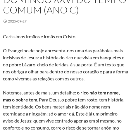
COMUM (ANO C)
2025-09-27
Caríssimos irmãos e irmãs em Cristo,
O Evangelho de hoje apresenta-nos uma das parábolas mais
incisivas de Jesus: a história do rico que vivia em banquetes e
do pobre Lázaro, cheio de feridas, à sua porta. É um texto que
nos obriga a olhar para dentro do nosso coração e para a forma
como vivemos as relações com os outros.
Notemos, antes de mais, um detalhe:
o rico não tem nome,
mas o pobre tem
. Para Deus, o pobre tem rosto, tem história,
tem identidade. Os bens materiais não dão nome nem
eternidade a ninguém; só o amor dá. Este é já um primeiro
aviso de Jesus: quem vive centrado apenas em si mesmo, no
conforto e no consumo, corre o risco de se tornar anónimo