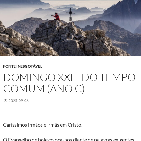
FONTE INESGOTÁVEL
DOMINGO XXIII DO TEMPO
COMUM (ANO C)
2025-09-06
Caríssimos irmãos e irmãs em Cristo,
O Evangelho de hoje coloca-nos diante de palavras exigentes