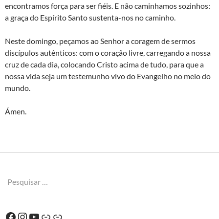
encontramos força para ser fiéis. E não caminhamos sozinhos:
a graça do Espírito Santo sustenta-nos no caminho.
Neste domingo, peçamos ao Senhor a coragem de sermos
discípulos autênticos: com o coração livre, carregando a nossa
cruz de cada dia, colocando Cristo acima de tudo, para que a
nossa vida seja um testemunho vivo do Evangelho no meio do
mundo.
Ámen.
Pesquisar
por:
Facebook
Instagram
YouTube
Ligação
Ligação