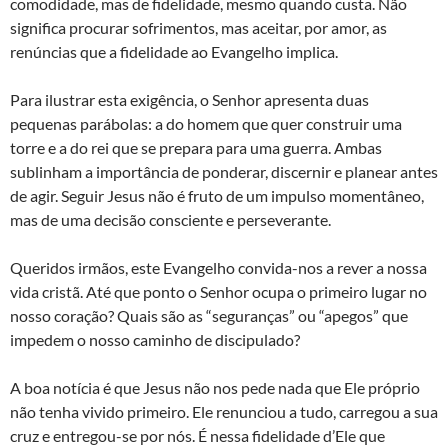
comodidade, mas de fidelidade, mesmo quando custa. Não
significa procurar sofrimentos, mas aceitar, por amor, as
renúncias que a fidelidade ao Evangelho implica.
Para ilustrar esta exigência, o Senhor apresenta duas
pequenas parábolas: a do homem que quer construir uma
torre e a do rei que se prepara para uma guerra. Ambas
sublinham a importância de ponderar, discernir e planear antes
de agir. Seguir Jesus não é fruto de um impulso momentâneo,
mas de uma decisão consciente e perseverante.
Queridos irmãos, este Evangelho convida-nos a rever a nossa
vida cristã. Até que ponto o Senhor ocupa o primeiro lugar no
nosso coração? Quais são as “seguranças” ou “apegos” que
impedem o nosso caminho de discipulado?
A boa notícia é que Jesus não nos pede nada que Ele próprio
não tenha vivido primeiro. Ele renunciou a tudo, carregou a sua
cruz e entregou-se por nós. É nessa fidelidade d’Ele que