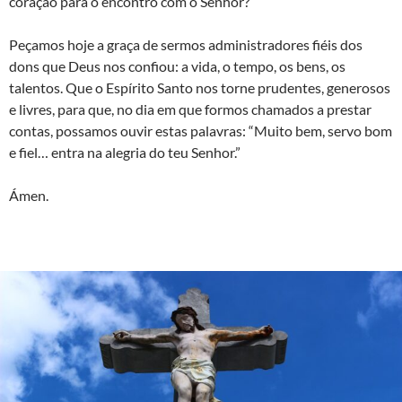
coração para o encontro com o Senhor?
Peçamos hoje a graça de sermos administradores fiéis dos
dons que Deus nos confiou: a vida, o tempo, os bens, os
talentos. Que o Espírito Santo nos torne prudentes, generosos
e livres, para que, no dia em que formos chamados a prestar
contas, possamos ouvir estas palavras: “Muito bem, servo bom
e fiel… entra na alegria do teu Senhor.”
Ámen.