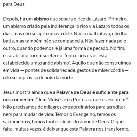
para Deus.
Depois, há um
abismo
que separa o rico de Lázaro. Primeiro,
um abismo criado pela indiferença: o rico via Lázaro todos os
dias, mas não se aproximava dele. Não o maltratava, não lhe
batia, mas também não se compadecia. Não fazer nada pelo
outro, quando podemos, é já uma forma de pecado. No fim,
esse abismo torna-se eterno: “entre nós e vós está
estabelecido um grande abismo”. Aquilo que não construímos
em vida — pontes de solidariedade, gestos de misericórdia —
não se improvisa depois da morte.
Jesus mostra ainda que
a Palavra de Deus é suficiente para
nos converter
: “Têm Moisés e os Profetas: que os escutem!”.
Não precisamos de milagres extraordinários para acreditar
nem para mudar de vida. Temos o Evangelho, temos os
sacramentos, temos tantos sinais do amor de Deus. O que
falta, muitas vezes, é deixar que esta Palavra nos transforme.