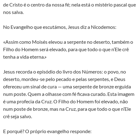
de Cristo é o centro da nossa fé; nela está o mistério pascal que
nos salva.
No Evangelho que escutámos, Jesus diz a Nicodemos:
«Assim como Moisés elevou a serpente no deserto, também o
Filho do Homem será elevado, para que todo o que n’Ele crê
tenha a vida eterna.»
Jesus recorda o episódio do livro dos Números: o povo, no
deserto, mordeu-se pelo pecado e pelas serpentes, e Deus
ofereceu um sinal de cura — uma serpente de bronze erguida
num poste. Quem a olhasse com fé ficava curado. Esta imagem
é uma profecia da Cruz. O Filho do Homem foi elevado, não
num poste de bronze, mas na Cruz, para que todo o que n’Ele
crê seja salvo.
E porquê? O próprio evangelho responde: