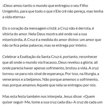
«Deus amou tanto o mundo que entregou o seu Filho
Unigénito, para que todo o que n’Ele crê não pereça, mas tenha
a vida eterna.»
Eis o coração da mensagem cristã: a Cruz não é derrota, é
vitória do amor. Nela Deus mostra até onde vai a sua
misericórdia. A Cruz é a medida do amor divino: um amor que
não se fica pelas palavras, mas se entrega por inteiro.
Celebrar a Exaltação da Santa Cruz é, portanto, reconhecer
que ali onde o mundo via fracasso, Deus revelou a glória; ali
onde parecia haver apenas sofrimento, brotou a vida. A cruz
tornou-se para nós sinal de esperança. Por isso, na liturgia, a
veneramos e a beijamos. Não porque amemos o sofrimento,
mas porque amamos Aquele que nela se entregou por nós.
Mas esta festa também nos interpela. Jesus disse: «Quem
quiser seguir-Me, tome a sua cruz cada dia.» A cruz de cada um