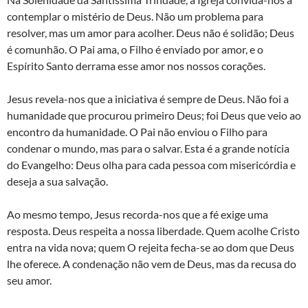
contemplar o mistério de Deus. Não um problema para
resolver, mas um amor para acolher. Deus não é solidão; Deus
é comunhão. O Pai ama, o Filho é enviado por amor, e o
Espírito Santo derrama esse amor nos nossos corações.
Jesus revela-nos que a iniciativa é sempre de Deus. Não foi a
humanidade que procurou primeiro Deus; foi Deus que veio ao
encontro da humanidade. O Pai não enviou o Filho para
condenar o mundo, mas para o salvar. Esta é a grande notícia
do Evangelho: Deus olha para cada pessoa com misericórdia e
deseja a sua salvação.
Ao mesmo tempo, Jesus recorda-nos que a fé exige uma
resposta. Deus respeita a nossa liberdade. Quem acolhe Cristo
entra na vida nova; quem O rejeita fecha-se ao dom que Deus
lhe oferece. A condenação não vem de Deus, mas da recusa do
seu amor.