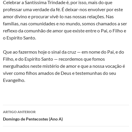
Celebrar a Santíssima Trindade é, por isso, mais do que
professar uma verdade da fé. É deixar-nos envolver por este
amor divino e procurar vivê-lo nas nossas relações. Nas
famílias, nas comunidades e no mundo, somos chamados a ser
reflexo da comunhão de amor que existe entre o Pai, o Filho e
o Espírito Santo.
Que ao fazermos hoje o sinal da cruz — em nome do Pai, e do
Filho, e do Espírito Santo — recordemos que fomos
mergulhados neste mistério de amor e que a nossa vocação é
viver como filhos amados de Deus e testemunhas do seu
Evangelho.
Navegação
ARTIGO ANTERIOR
de
Domingo de Pentecostes (Ano A)
artigos