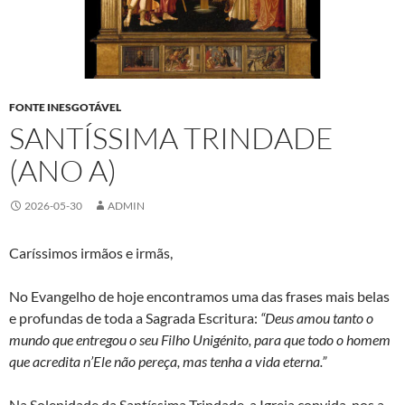
FONTE INESGOTÁVEL
SANTÍSSIMA TRINDADE
(ANO A)
2026-05-30
ADMIN
Caríssimos irmãos e irmãs,
No Evangelho de hoje encontramos uma das frases mais belas
e profundas de toda a Sagrada Escritura:
“Deus amou tanto o
mundo que entregou o seu Filho Unigénito, para que todo o homem
que acredita n’Ele não pereça, mas tenha a vida eterna.”
Na Solenidade da Santíssima Trindade, a Igreja convida-nos a