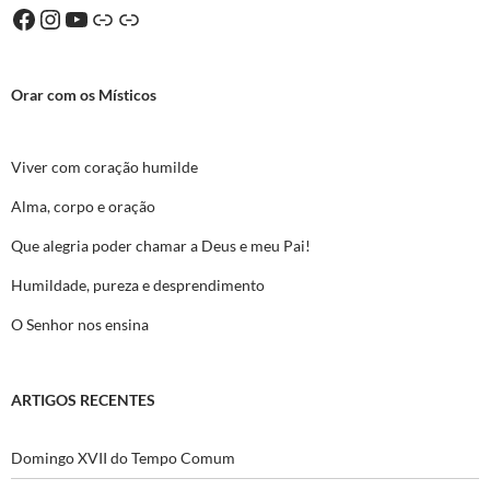
Facebook
Instagram
YouTube
Ligação
Ligação
Orar com os Místicos
Viver com coração humilde
Alma, corpo e oração
Que alegria poder chamar a Deus e meu Pai!
Humildade, pureza e desprendimento
O Senhor nos ensina
ARTIGOS RECENTES
Domingo XVII do Tempo Comum