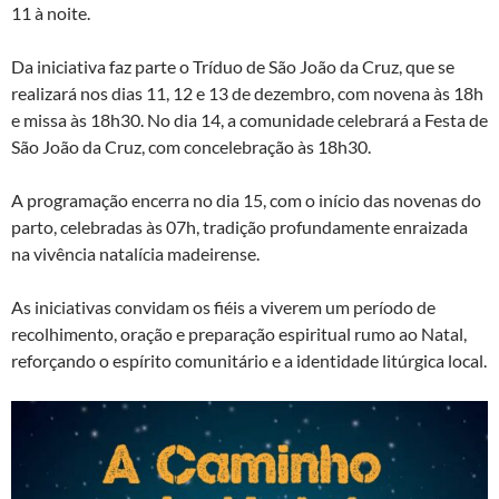
11 à noite.
Da iniciativa faz parte o Tríduo de São João da Cruz, que se
realizará nos dias 11, 12 e 13 de dezembro, com novena às 18h
e missa às 18h30. No dia 14, a comunidade celebrará a Festa de
São João da Cruz, com concelebração às 18h30.
A programação encerra no dia 15, com o início das novenas do
parto, celebradas às 07h, tradição profundamente enraizada
na vivência natalícia madeirense.
As iniciativas convidam os fiéis a viverem um período de
recolhimento, oração e preparação espiritual rumo ao Natal,
reforçando o espírito comunitário e a identidade litúrgica local.